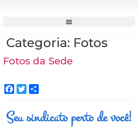
Categoria:
Fotos
Fotos da Sede
Facebook
Twitter
Share
Seu sindicato perto de você!